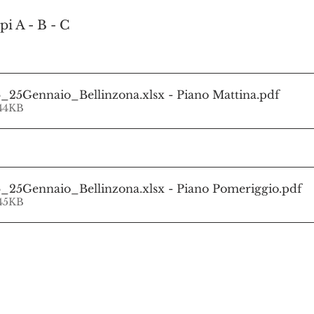
i A - B - C
_25Gennaio_Bellinzona.xlsx - Piano Mattina
.pdf
 44KB
_25Gennaio_Bellinzona.xlsx - Piano Pomeriggio
.pdf
 45KB