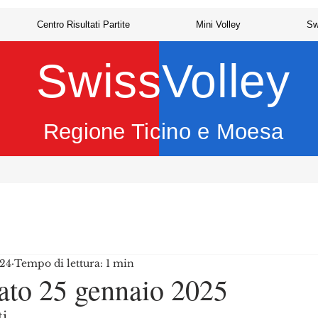
Centro Risultati Partite
Mini Volley
Sw
SwissVolley
Regione Ticino e Moesa
024
Tempo di lettura: 1 min
ato 25 gennaio 2025
i,