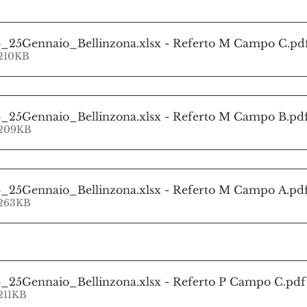
6_25Gennaio_Bellinzona.xlsx - Referto M Campo C
.pd
 210KB
6_25Gennaio_Bellinzona.xlsx - Referto M Campo B
.pd
 209KB
6_25Gennaio_Bellinzona.xlsx - Referto M Campo A
.pd
 263KB
6_25Gennaio_Bellinzona.xlsx - Referto P Campo C
.pdf
 211KB