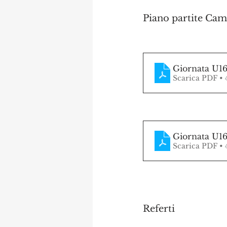
Piano partite Camp
Giornata U16
Scarica PDF •
Giornata U16
Scarica PDF •
Referti