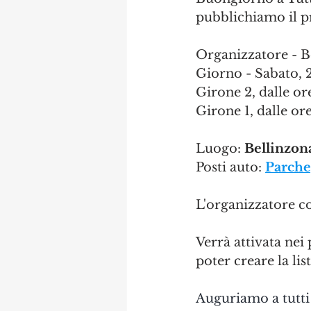
pubblichiamo il 
Organizzatore - B
Giorno - Sabato, 
Girone 2, dalle or
Girone 1, dalle or
Luogo:
Bellinzona
Posti auto: 
Parche
L'organizzatore co
Verrà attivata nei
poter creare la list
Auguriamo a tutti 