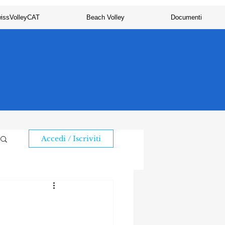
issVolleyCAT
Beach Volley
Documenti
Accedi / Iscriviti