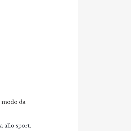
in modo da 
 allo sport.