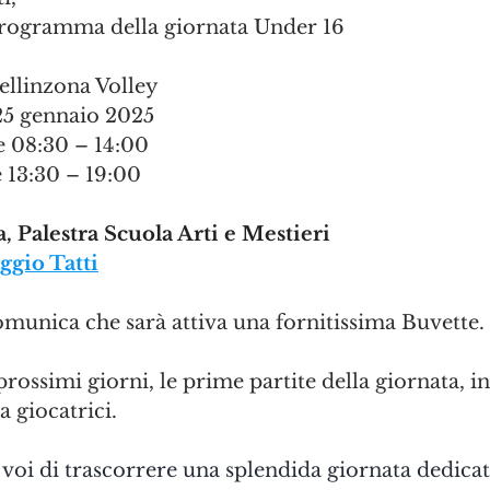
programma della giornata Under 16
ellinzona Volley
25 gennaio 2025
e
08:30 – 14:00
e
13:30 – 19:00
, Palestra Scuola Arti e Mestieri
ggio Tatti
munica che sarà attiva una fornitissima 
Buvette
.
 prossimi giorni, le prime partite della giornata, 
a giocatrici.
voi di trascorrere una splendida giornata dedicata