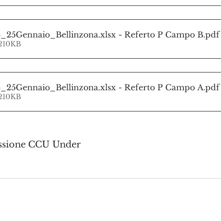
6_25Gennaio_Bellinzona.xlsx - Referto P Campo B
.pdf
 210KB
6_25Gennaio_Bellinzona.xlsx - Referto P Campo A
.pdf
 210KB
sione CCU Under