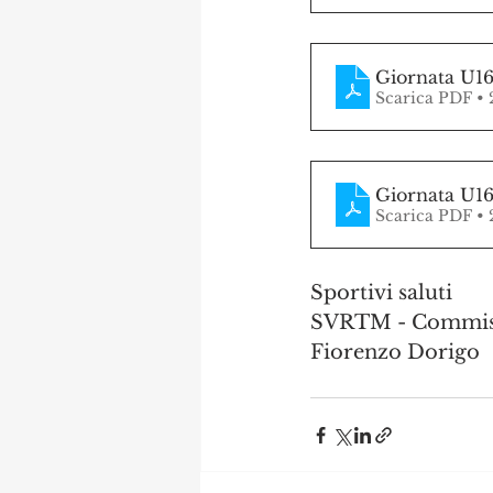
Giornata U1
Scarica PDF •
Giornata U1
Scarica PDF •
Sportivi saluti
SVRTM - Commis
Fiorenzo Dorigo