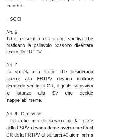
membri.
II SOCI
Art. 6
Tutte le società e i gruppi sportivi che
praticano la pallavolo possono diventare
soci della FRTPV
Art. 7
La società e i gruppi che desiderano
aderire alla FRTPV devono inoltrare
domanda scritta al CR, il quale preavvisa
le
istanze alla SV che decide
inappellabilmente.
Art. 8 - Dimissioni
I soci che non desiderano più far parte
della FSPV devono dame avviso scritto al
CR della FRTPV al più tardi 40 giorni
prima