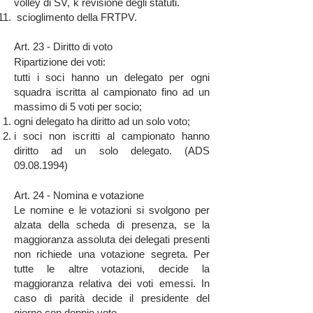
volley di SV,
k revisione degli statuti.
scioglimento della FRTPV.
Art. 23 - Diritto di voto
Ripartizione dei voti:
tutti i soci hanno un delegato per ogni
squadra iscritta al campionato fino ad un
massimo di 5 voti per socio;
ogni delegato ha diritto ad un solo voto;
i soci non iscritti al campionato hanno
diritto ad un solo delegato. (ADS
09.08.1994)
Art. 24 - Nomina e votazione
Le nomine e le votazioni si svolgono per
alzata della scheda di presenza, se la
maggioranza assoluta dei delegati presenti
non richiede una votazione segreta. Per
tutte le altre votazioni, decide la
maggioranza relativa dei voti emessi. In
caso di parità decide il presidente del
giorno con doppio voto.