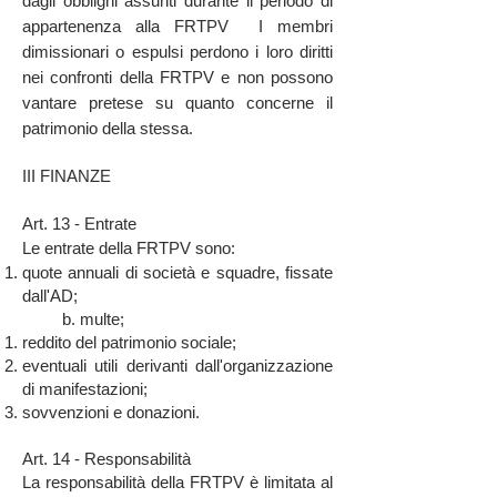
dagli obblighi assunti durante il periodo di
appartenenza alla FRTPV I membri
dimissionari o espulsi perdono i loro diritti
nei confronti della FRTPV e non possono
vantare pretese su quanto concerne il
patrimonio della stessa.
III FINANZE
Art. 13 - Entrate
Le entrate della FRTPV sono:
quote annuali di società e squadre, fissate
dall'AD;
b. multe;
reddito del patrimonio sociale;
eventuali utili derivanti dall'organizzazione
di manifestazioni;
sovvenzioni e donazioni.
Art. 14 - Responsabilità
La responsabilità della FRTPV è limitata al