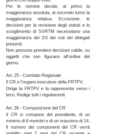
Per le nomine decide, al primo la
maggioranza assoluta, al secondo turno la
maggioranza relativa. Eccezione: le
decisioni per la revisione degli statuti e lo
scioglimento di SVRTM necessitano una
maggioranza dei 2/3 dei voti dei delegati
presenti.
Non possono prendere decisioni valide, su
oggetti che non figurano all'ordine del
giorno.
Art. 25 - Comitato Regionale
Il CR e l'organo esecutore della FRTPV.
Dirige la FRTPV e la rappresenta verso i
terzi. Redige tutti i regolamenti.
Art. 26 - Composizione del CR
Il CR si compone del presidente, di un
minimo di 6 membri e di un massimo di 14.
lI numero dei componenti del CR verrà
stabilito ogni 2 anni dal CR uscente a