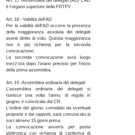
Art. 17 -Assemblea dei delegati (AD) L'AD
è l'organo superiore della FRTPV .
Art. 18 - Validità dell'AD
Per la validità dell'AD occorre la presenza
della maggioranza assoluta dei delegati
aventi diritto di voto. Questa maggioranza
non è più richiesta per la seconda
convocazione.
La seconda convocazione avrà luogo
mezz'ora dopo l'orario previsto per l'inizio
della prima assemblea.
Art. 19 -Assemblea ordinaria dei delegati
L'assemblea ordinaria dei delegati si
riunisce una volta l'anno, di regola in
giugno: è convocata dal CR.
L'ordine del giorno, corredato da eventuali
proposte e dai rapporti, sarà comunicato ai
soci almeno 15 giorni prima.
La convocazione avverrà per posta
elettronica con richiesta di conferma di