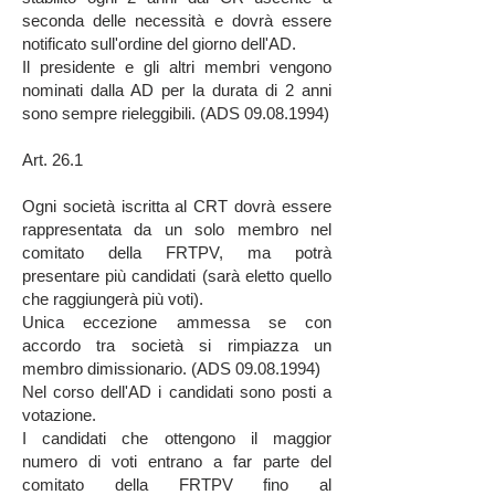
seconda delle necessità e dovrà essere
notificato sull'ordine del giorno dell'AD.
Il presidente e gli altri membri vengono
nominati dalla AD per la durata di 2 anni
sono sempre rieleggibili. (ADS
09.08.1994)
Art. 26.1
Ogni società iscritta al CRT dovrà essere
rappresentata da un solo membro nel
comitato della FRTPV, ma potrà
presentare più candidati (sarà eletto quello
che raggiungerà più voti).
Unica eccezione ammessa se con
accordo tra società si rimpiazza un
membro dimissionario. (ADS
09.08.1994)
Nel corso dell'AD i candidati sono posti a
votazione.
I candidati che ottengono il maggior
numero di voti entrano a far parte del
comitato della FRTPV fino al