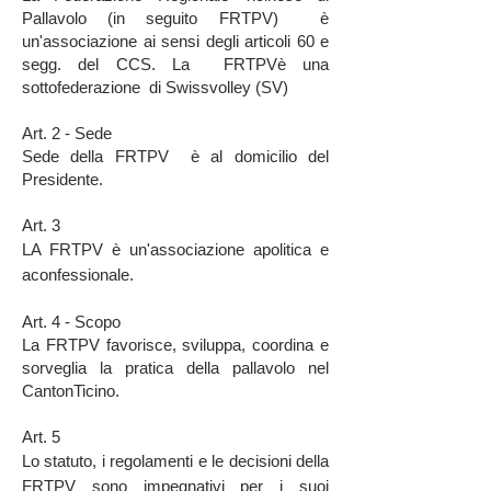
Pallavolo (in seguito FRTPV) è
un'associazione ai sensi degli articoli 60 e
segg. del CCS. La FRTPVè una
sottofederazione di Swissvolley (SV)
Art. 2 - Sede
Sede della FRTPV è al domicilio del
Presidente.
Art. 3
LA FRTPV è un'associazione apolitica e
aconfessionale.
Art. 4 - Scopo
La FRTPV favorisce, sviluppa, coordina e
sorveglia la pratica della pallavolo nel
CantonTicino.
Art. 5
Lo statuto, i regolamenti e le decisioni della
FRTPV sono impegnativi per i suoi